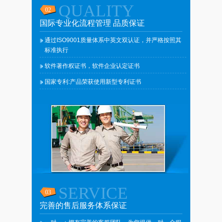
QUALITY
国际专业化流程管理 品质保证
通过ISO9001质量体系中英文双认证，并严格按照其
标准执行
软件著作权证书，软件企业认定证书
国家专利:产品荣获使用新型专利证书
SERVICE
完善的售后服务体系保证