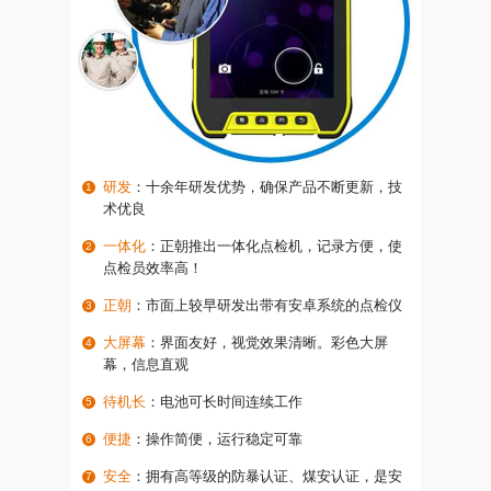
研发
：十余年研发优势，确保产品不断更新，技
术优良
一体化
：正朝推出一体化点检机，记录方便，使
点检员效率高！
正朝
：市面上较早研发出带有安卓系统的点检仪
大屏幕
：界面友好，视觉效果清晰。彩色大屏
幕，信息直观
待机长
：电池可长时间连续工作
便捷
：操作简便，运行稳定可靠
安全
：拥有高等级的防暴认证、煤安认证，是安