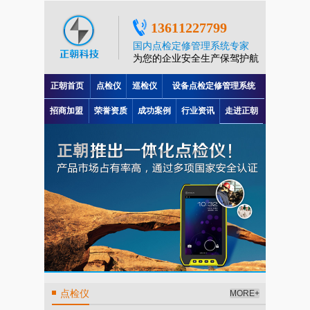
13611227799
国内点检定修管理系统专家
为您的企业安全生产保驾护航
正朝首页
点检仪
巡检仪
设备点检定修管理系统
招商加盟
荣誉资质
成功案例
行业资讯
走进正朝
点检仪
MORE+