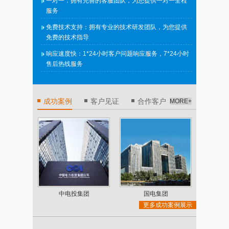
一对一：拥有完善的客服团队，为您提供一对一全程
服务
免费技术支持：拥有专业的技术研发团队，为您提供
免费的技术指导
响应速度快：1*24小时客户问题响应服务，7*24小时
售后热线服务
成功案例
客户见证
合作客户
MORE+
正朝科技
据精
中电投集团
国电集团
更多成功案例展示