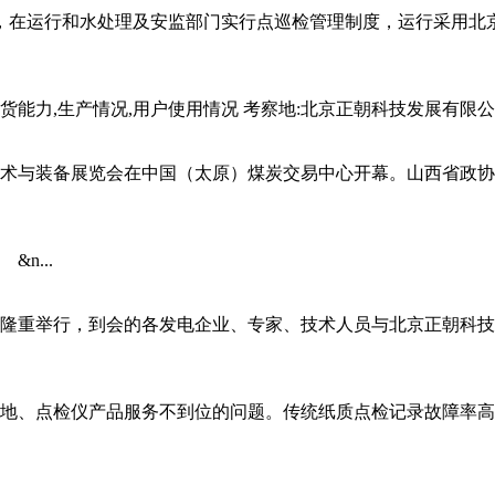
在运行和水处理及安监部门实行点巡检管理制度，运行采用北京正朝公
况,供货能力,生产情况,用户使用情况 考察地:北京正朝科技发展有
）工业技术与装备展览会在中国（太原）煤炭交易中心开幕。山西省
...
会议隆重举行，到会的各发电企业、专家、技术人员与北京正朝科
地、点检仪产品服务不到位的问题。传统纸质点检记录故障率高