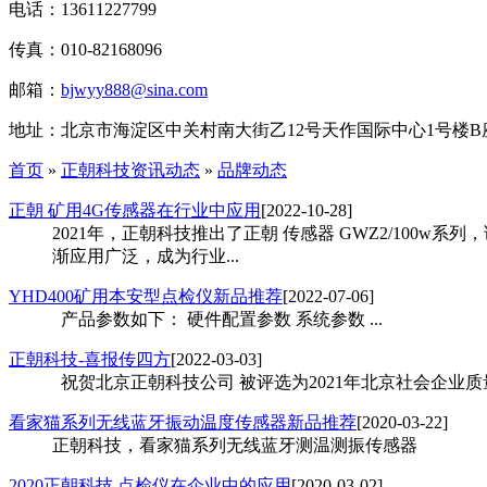
电话：13611227799
传真：010-82168096
邮箱：
bjwyy888@sina.com
地址：北京市海淀区中关村南大街乙12号天作国际中心1号楼B座
首页
»
正朝科技资讯动态
»
品牌动态
正朝 矿用4G传感器在行业中应用
[2022-10-28]
2021年，正朝科技推出了正朝 传感器 GWZ2/10
渐应用广泛，成为行业...
YHD400矿用本安型点检仪新品推荐
[2022-07-06]
产品参数如下： 硬件配置参数 系统参数 ...
正朝科技-喜报传四方
[2022-03-03]
祝贺北京正朝科技公司 被评选为2021年北京社会企业质
看家猫系列无线蓝牙振动温度传感器新品推荐
[2020-03-22]
正朝科技，看家猫系列无线蓝牙测温测振传感器
2020正朝科技 点检仪在企业中的应用
[2020-03-02]