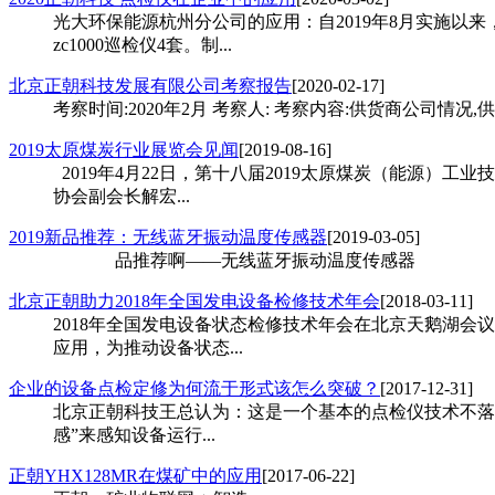
光大环保能源杭州分公司的应用：自2019年8月实施以来，
zc1000巡检仪4套。制...
北京正朝科技发展有限公司考察报告
[2020-02-17]
考察时间:2020年2月 考察人: 考察内容:供货商公司情
2019太原煤炭行业展览会见闻
[2019-08-16]
2019年4月22日，第十八届2019太原煤炭（能源
协会副会长解宏...
2019新品推荐：无线蓝牙振动温度传感器
[2019-03-05]
品推荐啊——无线蓝牙振动温度传感器 &n
北京正朝助力2018年全国发电设备检修技术年会
[2018-03-11]
2018年全国发电设备状态检修技术年会在北京天鹅湖
应用，为推动设备状态...
企业的设备点检定修为何流于形式该怎么突破？
[2017-12-31]
北京正朝科技王总认为：这是一个基本的点检仪技术不落
感”来感知设备运行...
正朝YHX128MR在煤矿中的应用
[2017-06-22]