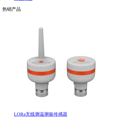
热销产品
LORa无线测温测振传感器