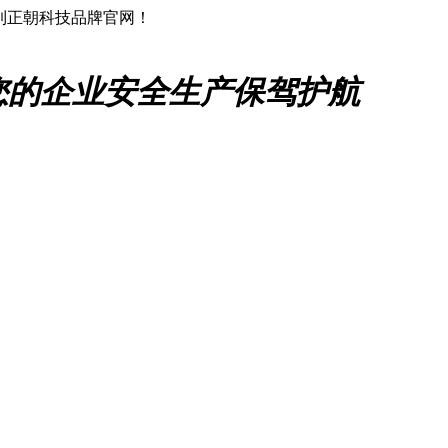
到正朝科技品牌官网！
您的企业安全生产保驾护航