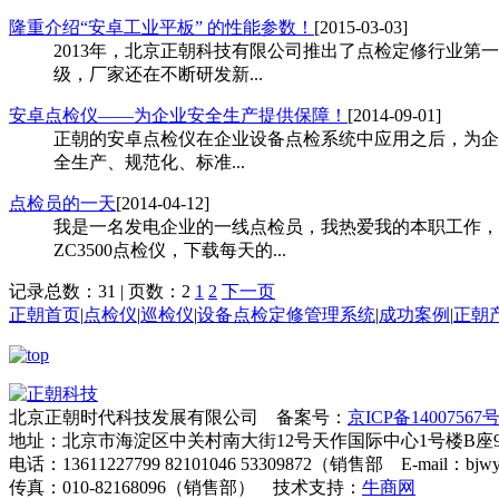
隆重介绍“安卓工业平板” 的性能参数！
[2015-03-03]
2013年，北京正朝科技有限公司推出了点检定修行业
级，厂家还在不断研发新...
安卓点检仪——为企业安全生产提供保障！
[2014-09-01]
正朝的安卓点检仪在企业设备点检系统中应用之后，为企
全生产、规范化、标准...
点检员的一天
[2014-04-12]
我是一名发电企业的一线点检员，我热爱我的本职工作，
ZC3500点检仪，下载每天的...
记录总数：31 | 页数：2
1
2
下一页
正朝首页
|
点检仪
|
巡检仪
|
设备点检定修管理系统
|
成功案例
|
正朝
北京正朝时代科技发展有限公司 备案号：
京ICP备14007567
地址：北京市海淀区中关村南大街12号天作国际中心1号楼B座9
电话：13611227799 82101046 53309872（销售部 E-mail：bjwyy
传真：010-82168096（销售部） 技术支持：
牛商网