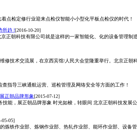
，标志着点检定修行业迎来点检仪智能小小型化平板点检仪的时代！
所趋 !
[2016-10-20]
北京正朝科技有限公司就是这样的一家智能化、化的设备管理制造
备管理与维修技术交流展，在京西宾馆/人民大会堂隆重举行。北京
局检查指导三峡通航运营、巡检管理及网络安全等方面的工作！
，展正朝品牌形象
[2015-07-12]
业务技能，展正朝品牌形象 时光如梭，转眼间 北京正朝科技发展
-05-05]
司的炼铁作业部、炼钢作业部、热轧作业部、能环作业部、设备管理