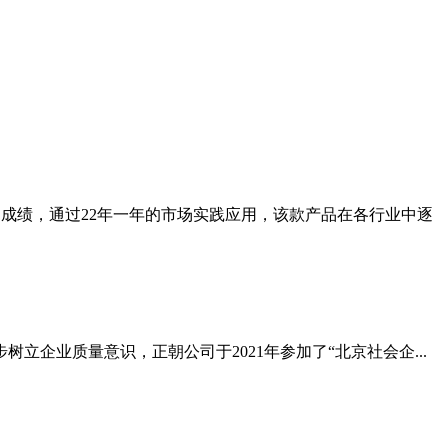
很好的成绩，通过22年一年的市场实践应用，该款产品在各行业中逐
立企业质量意识，正朝公司于2021年参加了“北京社会企...