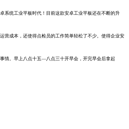
安卓系统工业平板时代！目前这款安卓工业平板还在不断的升
运营成本，还使得点检员的工作简单轻松了不少。使得企业安
事情。早上八点十五—八点三十开早会，开完早会后拿起