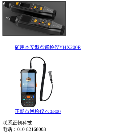
矿用本安型点巡检仪YHX200R
正朝点巡检仪ZC6800
联系正朝科技
电话：
010-82168003