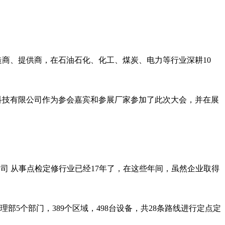
商、提供商，在石油石化、化工、煤炭、电力等行业深耕10
正朝科技有限公司作为参会嘉宾和参展厂家参加了此次大会，并在展
公司 从事点检定修行业已经17年了，在这些年间，虽然企业取得
部5个部门，389个区域，498台设备，共28条路线进行定点定